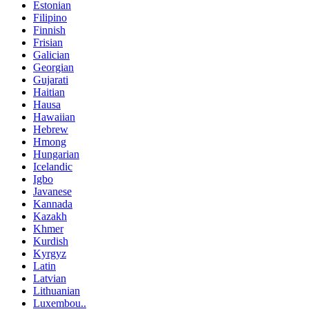
Estonian
Filipino
Finnish
Frisian
Galician
Georgian
Gujarati
Haitian
Hausa
Hawaiian
Hebrew
Hmong
Hungarian
Icelandic
Igbo
Javanese
Kannada
Kazakh
Khmer
Kurdish
Kyrgyz
Latin
Latvian
Lithuanian
Luxembou..