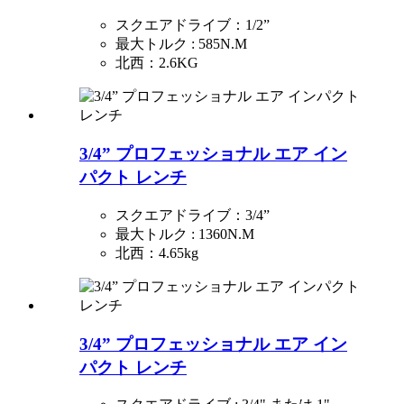
スクエアドライブ：1/2”
最大トルク : 585N.M
北西：2.6KG
3/4” プロフェッショナル エア イン
パクト レンチ
スクエアドライブ：3/4”
最大トルク : 1360N.M
北西：4.65kg
3/4” プロフェッショナル エア イン
パクト レンチ