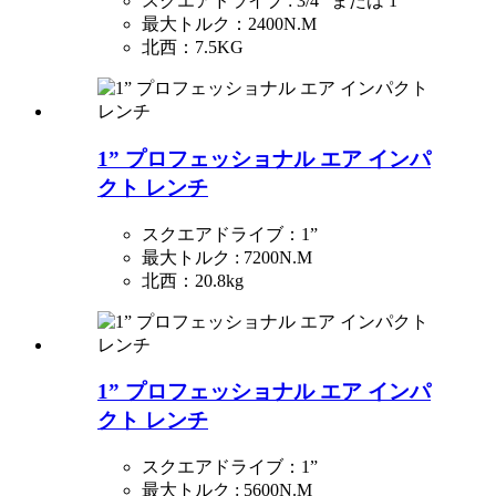
スクエアドライブ : 3/4" または 1"
最大トルク：2400N.M
北西：7.5KG
1” プロフェッショナル エア インパ
クト レンチ
スクエアドライブ：1”
最大トルク : 7200N.M
北西：20.8kg
1” プロフェッショナル エア インパ
クト レンチ
スクエアドライブ：1”
最大トルク : 5600N.M